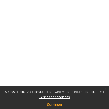
x
Si vous continuez à consulter ce site web, vous acceptez nos politiques :
Terms and conditions
Continuer