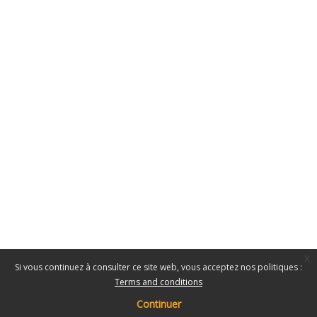
x
Si vous continuez à consulter ce site web, vous acceptez nos politiques :
Terms and conditions
Continuer